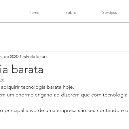
Home
Sobre
Serviços
n. de 2020
1 min de leitura
ia barata
020
adiquirir tecnologia barata hoje.
m um enorme engano ao dizerem que com tecnologia ir
 principal ativo de uma empresa são seu conteudo e o 