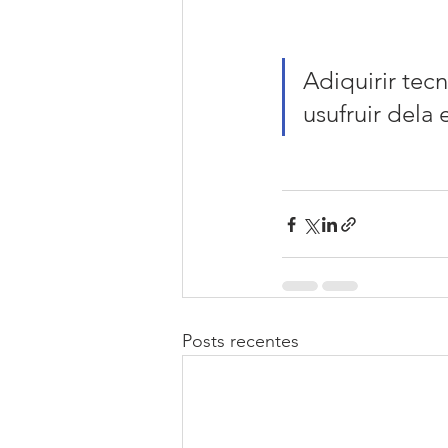
Adiquirir tec
usufruir dela 
Posts recentes