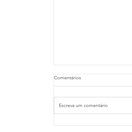
Comentários
Escreva um comentário
Como preparar um bom PDF