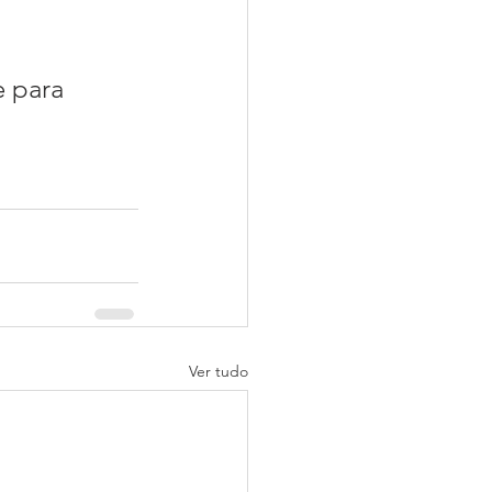
e para 
Ver tudo