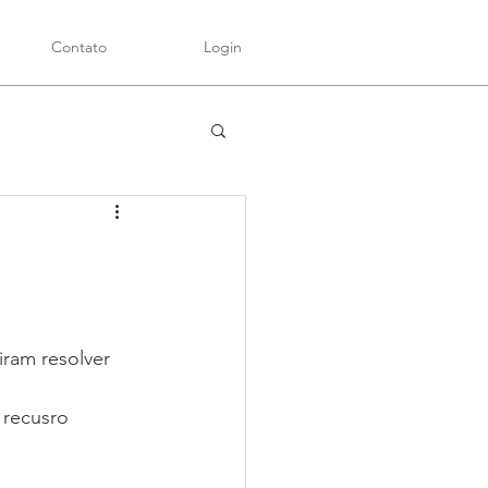
Contato
Login
am resolver 
recusro 