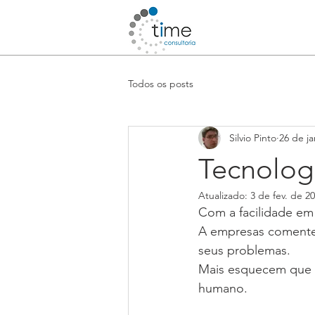
Todos os posts
Silvio Pinto
26 de ja
Tecnolog
Atualizado:
3 de fev. de 2
Com a facilidade em 
A empresas comente
seus problemas.
Mais esquecem que o
humano.