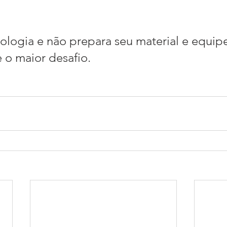
nologia e não prepara seu material e equip
e o maior desafio.