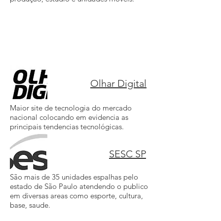
Olhar Digital
Maior site de tecnologia do mercado
nacional colocando em evidencia as
principais tendencias tecnológicas.
SESC SP
São mais de 35 unidades espalhas pelo
estado de São Paulo atendendo o publico
em diversas areas como esporte, cultura,
base, saude.