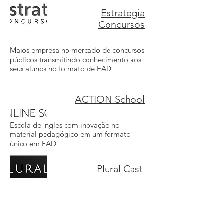
Estrategia
Concursos
Maios empresa no mercado de concursos
públicos transmitindo conhecimento aos
seus alunos no formato de EAD
ACTION School
Escola de ingles com inovação no
material pedagógico em um formato
único em EAD
Plural Cast
Startup do mercado Broadcast na junção
de empresas e usuários para a preparação
dos novos profissionais.