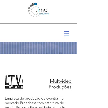
CLIENTES
Multvideo
Produções
Empresa de produção de eventos no
mercado Broadcast com estrutura de
produção, estudio e unidades moveis.